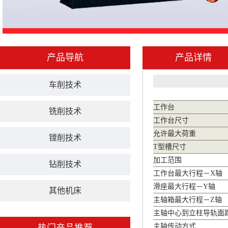
产品导航
产品详情
车削技术
工作台
铣削技术
工作台尺寸
允许最大荷重
镗削技术
T型槽尺寸
加工范围
钻削技术
工作台最大行程－X轴
滑座最大行程－Y轴
其他机床
主轴箱最大行程－Z轴
主轴中心到立柱导轨面
主轴传动方式