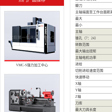
热门产品推荐
瓣刀
主轴端面至工作台面距
最大
最小
主轴
锥孔（7：24）
转数范围
最大输出扭矩
主轴电机功率
进给
VMC-S强力加工中心
切削进给速度范围
快速移动
X轴
Y轴
Z轴
刀库
最大刀具长度