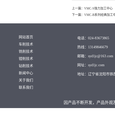
上一篇：
VMC-S强力加工中心
下一篇：
VMC-B系列经典加工
网站首页
电话：024-83673865
车削技术
热线：13149846679
铣削技术
邮箱：syd1jc@163.com
镗削技术
网址：syd1jc.com
钻削技术
新闻中心
地址：辽宁省沈阳市铁
关于我们
联系我们
因产品不断开发，产品外观