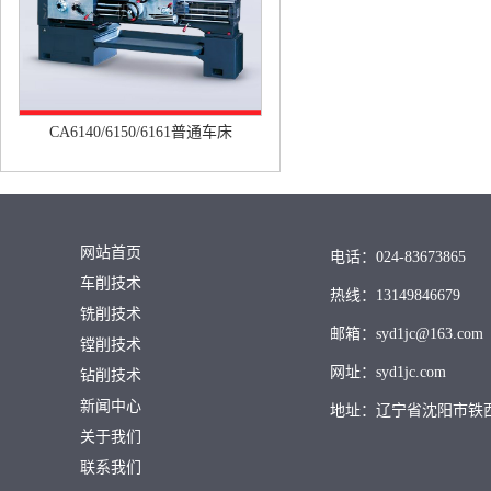
CA6140/6150/6161普通车床
网站首页
电话：024-83673865
车削技术
热线：13149846679
铣削技术
邮箱：syd1jc@163.com
镗削技术
网址：syd1jc.com
钻削技术
新闻中心
地址：辽宁省沈阳市铁
关于我们
联系我们