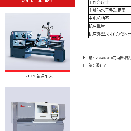
热门产品推荐
工作台尺寸
主轴箱水平移动距离
主电机功率
机床重量
机床外型尺寸(长×宽×高
上一篇：
Z3140/3150万向摇臂
下一篇：没有了
CA6136普通车床