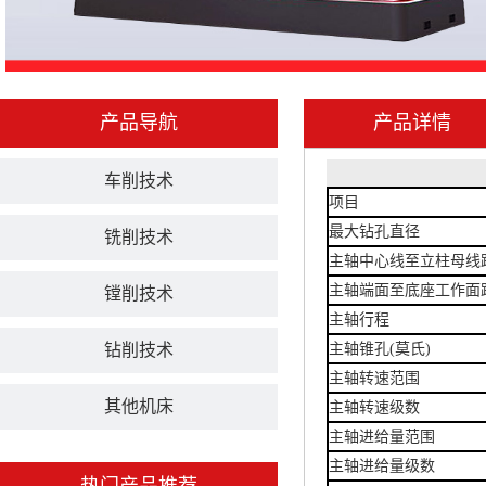
产品导航
产品详情
车削技术
项目
最大钻孔直径
铣削技术
主轴中心线至立柱母线
主轴端面至底座工作面
镗削技术
主轴行程
钻削技术
主轴锥孔(莫氏)
主轴转速范围
其他机床
主轴转速级数
主轴进给量范围
主轴进给量级数