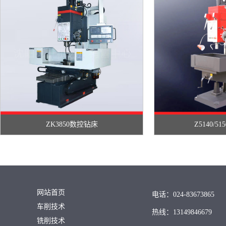
ZK3850数控钻床
Z5140/5
网站首页
电话：024-83673865
车削技术
热线：13149846679
铣削技术