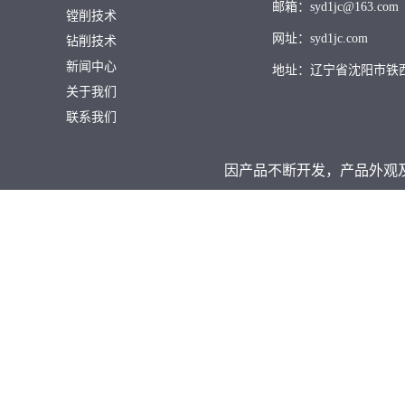
邮箱：syd1jc@163.com
镗削技术
网址：syd1jc.com
钻削技术
新闻中心
地址：辽宁省沈阳市铁
关于我们
联系我们
因产品不断开发，产品外观