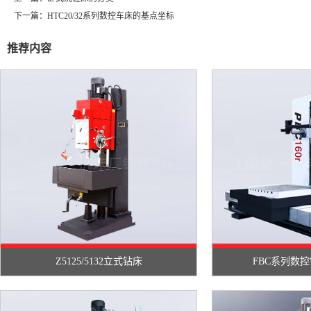
下一篇：
HTC20/32系列数控车床的基点坐标
推荐内容
Z5125/5132立式钻床
FBC系列数